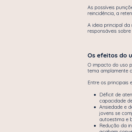
As possíveis puniçõ
reincidência, a ret
A ideia principal da
responsáveis sobre
Os efeitos do 
O impacto do uso p
tema amplamente di
Entre os principais
Déficit de at
capacidade de
Ansiedade e d
jovens se com
autoestima e 
Redução da in
acabam conver