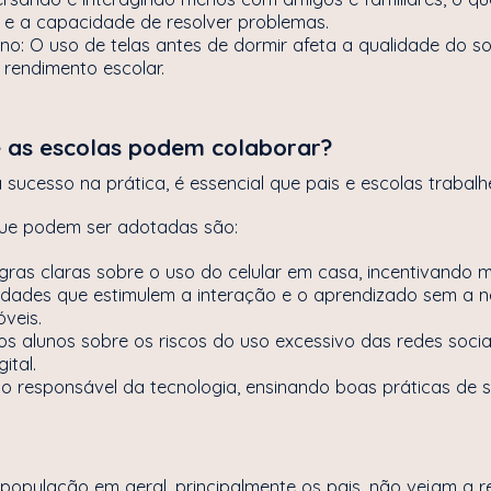
l e a capacidade de resolver problemas.
o: O uso de telas antes de dormir afeta a qualidade do s
 rendimento escolar.
e as escolas podem colaborar?
a sucesso na prática, é essencial que pais e escolas trabal
ue podem ser adotadas são:
gras claras sobre o uso do celular em casa, incentivando m
idades que estimulem a interação e o aprendizado sem a 
óveis.
s alunos sobre os riscos do uso excessivo das redes socia
gital.
so responsável da tecnologia, ensinando boas práticas de s
população em geral, principalmente os pais, não vejam a r