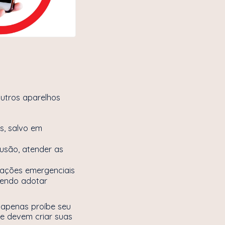
outros aparelhos
os, salvo em
lusão, atender as
uações emergenciais
dendo adotar
a apenas proíbe seu
 e devem criar suas