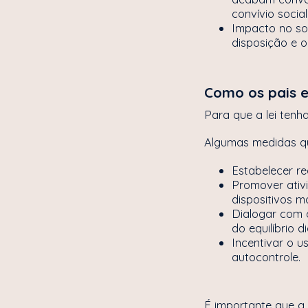
convívio socia
Impacto no son
disposição e o
Como os pais 
Para que a lei tenh
Algumas medidas q
Estabelecer re
Promover ativ
dispositivos m
Dialogar com o
do equilíbrio di
Incentivar o u
autocontrole.
É importante que a 