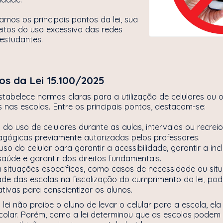
amos os principais pontos da lei, sua
eitos do uso excessivo das redes
 estudantes.
os da Lei 15.100/2025
stabelece normas claras para a utilização de celulares ou 
is nas escolas. Entre os principais pontos, destacam-se:
l do uso de celulares durante as aulas, intervalos ou recrei
agógicas previamente autorizadas pelos professores.
so do celular para garantir a acessibilidade, garantir a inc
aúde e garantir dos direitos fundamentais.
 situações específicas, como casos de necessidade ou sit
ade das escolas na fiscalização do cumprimento da lei, po
ivas para conscientizar os alunos.
 lei não proíbe o aluno de levar o celular para a escola, el
colar. Porém, como a lei determinou que as escolas podem