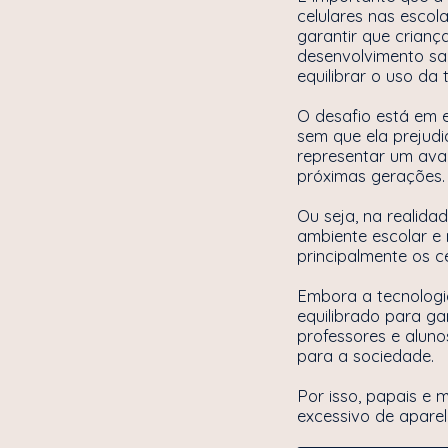
celulares nas esco
garantir que crian
desenvolvimento sau
equilibrar o uso da
O desafio está em e
sem que ela prejud
representar um avan
próximas gerações
Ou seja, na realida
ambiente escolar e 
principalmente os c
Embora a tecnologi
equilibrado para ga
professores e aluno
para a sociedade.
Por isso, papais e
excessivo de apare