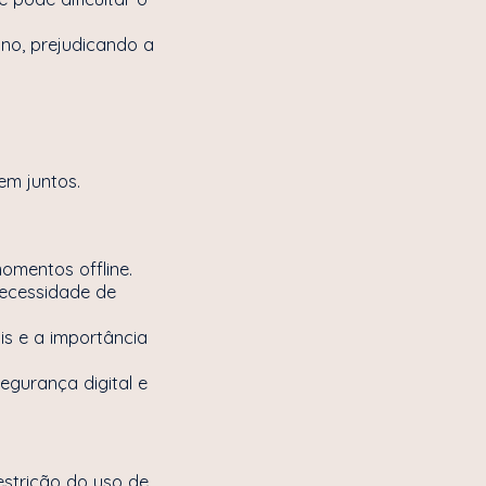
ono, prejudicando a
hem juntos.
omentos offline.
necessidade de
is e a importância
egurança digital e
estrição do uso de