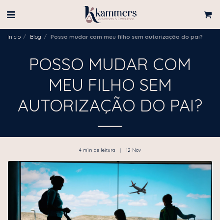
Inicio
Blog
Posso mudar com meu filho sem autorização do pai?
POSSO MUDAR COM
MEU FILHO SEM
AUTORIZAÇÃO DO PAI?
4 min de leitura
12
Nov