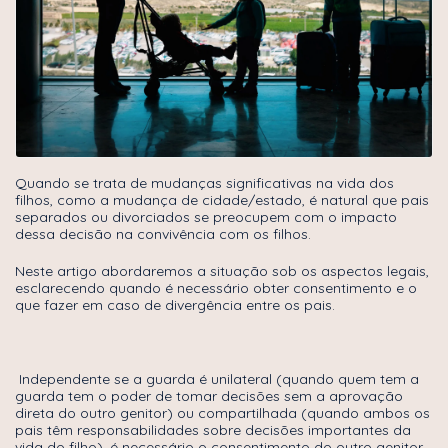
Quando se trata de mudanças significativas na vida dos
filhos, como a mudança de cidade/estado, é natural que pais
separados ou divorciados se preocupem com o impacto
dessa decisão na convivência com os filhos.
Neste artigo abordaremos a situação sob os aspectos legais,
esclarecendo quando é necessário obter consentimento e o
que fazer em caso de divergência entre os pais.
Independente se a guarda é unilateral (quando quem tem a
guarda tem o poder de tomar decisões sem a aprovação
direta do outro genitor) ou compartilhada (quando ambos os
pais têm responsabilidades sobre decisões importantes da
vida do filho), é necessário o consentimento do outro genitor