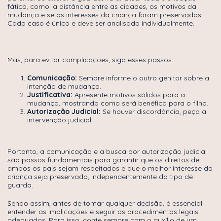
fática, como: a distância entre as cidades, os motivos da
mudança e se os interesses da criança foram preservados.
Cada caso é único e deve ser analisado individualmente.
Mas, para evitar complicações, siga esses passos:
Comunicação:
Sempre informe o outro genitor sobre a
intenção de mudança.
Justificativa:
Apresente motivos sólidos para a
mudança, mostrando como será benéfica para o filho.
Autorização Judicial:
Se houver discordância, peça a
intervenção judicial.
Portanto, a comunicação e a busca por autorização judicial
são passos fundamentais para garantir que os direitos de
ambos os pais sejam respeitados e que o melhor interesse da
criança seja preservado, independentemente do tipo de
guarda.
Sendo assim, antes de tomar qualquer decisão, é essencial
entender as implicações e seguir os procedimentos legais
adequados. Para isso, conte sempre com o auxílio de um