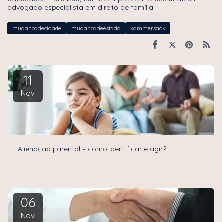
advogado especialista em direito de família.
mudancadecidade
mudancadeestado
kammersadv
11
Nov
Alienação parental – como identificar e agir?
06
Nov