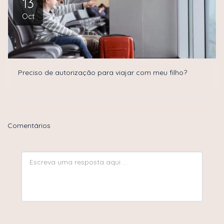
13
Oct
Preciso de autorização para viajar com meu filho?
Comentários