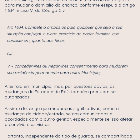
para mudar o domicílio da criança, conforme estipula o artigo
1.634, inciso V, do Código Civil:
Art. 1.634. Compete a ambos os pais, qualquer que seja a sua
situação conjugal, o pleno exercício do poder familiar, que
consiste em, quanto aos filhos:
(…)
V – conceder-lhes ou negar-lhes consentimento para mudarem
sua residência permanente para outro Município;
A lei fala em município, mas, por questões óbvias, as
mudanças de Estado e de País também precisam ser
autorizadas.
Assim, a lei exige que mudanças significativas, como a
mudança de cidade/estado, sejam comunicadas e
acordadas com o outro genitor, especialmente se isso afetar
o convívio e as visitas.
Portanto, independente do tipo de guarda, se compartilhada